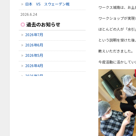
日本 VS スウェーデン戦
ワークス城南は、お土
2026.6.24
ワークショップが実現
いしかわ動物園に行ってきました
過去のお知らせ
ほとんどの人が「水引
2026.6.23
2026年7月
雪見橋野菜市
という説明を受けた後
2026年6月
2026.6.23
教えいただきました。
雪見橋の大掃除を行いました。
2026年5月
今産活動に活かしてい
2026年4月
2026年2月
2026年1月
2025年11月
2025年10月
2025年9月
2025年8月