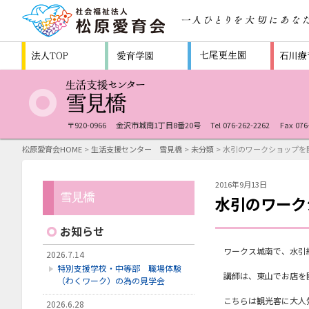
〒920-0966
金沢市城南1丁目8番20号
Tel 076-262-2262
Fax 076
松原愛育会HOME
>
生活支援センター 雪見橋
>
未分類
> 水引のワークショップを
2016年9月13日
水引のワーク
お知らせ
ワークス城南で、水引
2026.7.14
特別支援学校・中等部 職場体験
講師は、東山でお店を
（わくワーク）の為の見学会
こちらは観光客に大人
2026.6.28