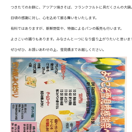
つきたてのお餅に、アツアツ焼きそば、フランクフルトに具だくさんの大鍋
日頃の感謝に対し、心を込めて振る舞いをいたします。
有料ではありますが、新鮮野菜や、特価によるパンの販売も行います。
よさこいの踊りもあります。みなさんと一つになり盛り上がりたいと思いま
ぜひぜひ、お誘いあわせの上、雪見橋までお越しください。