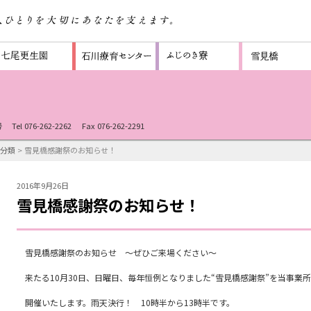
号
Tel 076-262-2262
Fax 076-262-2291
分類
> 雪見橋感謝祭のお知らせ！
2016年9月26日
雪見橋感謝祭のお知らせ！
雪見橋感謝祭のお知らせ ～ぜひご来場ください～
来たる10月30日、日曜日、毎年恒例となりました“雪見橋感謝祭”を当事業
開催いたします。雨天決行！ 10時半から13時半です。