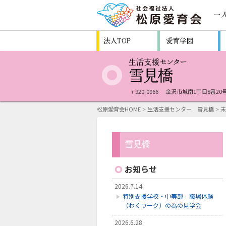
〒920-0966
金沢市城南1丁目8番20
松原愛育会HOME
>
生活支援センター 雪見橋
>
未
お知らせ
2026.7.14
特別支援学校・中等部 職場体験
（わくワーク）の為の見学会
2026.6.28