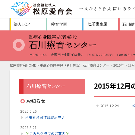
〒920-1146
金沢市上中町イ67番2
Tel 076-229-3033
Fax 076-22
松原愛育会HOME
>
重症心身障害児（者）施設 石川療育センター
>
2015年
> 12月
2015年12
お知らせ
2015.12.24
2026.6.26
利用者合同作品展示中♪
2026.5.21
こみちクラブのご案内