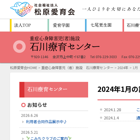
〒920-1146
金沢市上中町イ67番2
Tel 076-229-3033
Fax 076-22
松原愛育会HOME
>
重症心身障害児（者）施設 石川療育センター
>
2024年
> 1月
2024年1月
お知らせ
2024.1.28
2026.6.26
2024.1.4
利用者合同作品展示中♪
2026.5.21
こみちクラブのご案内