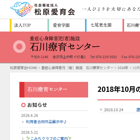
〒920-1146
金沢市上中町イ67番2
Tel 076-229-3033
Fax 076-22
松原愛育会HOME
>
重症心身障害児（者）施設 石川療育センター
>
2018年
> 10月
2018年10
お知らせ
2018.10.24
遊
2026.6.26
利用者合同作品展示中♪
2026.5.21
こみちクラブのご案内