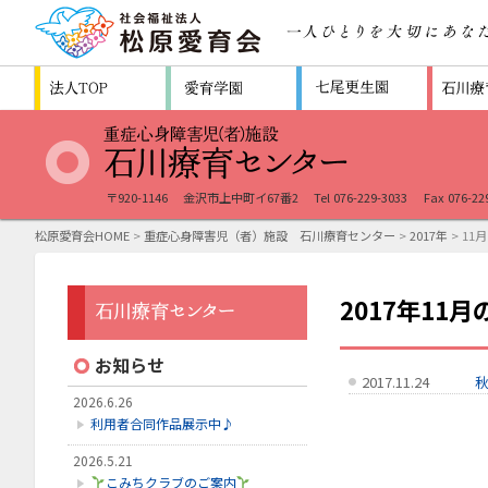
〒920-1146
金沢市上中町イ67番2
Tel 076-229-3033
Fax 076-22
松原愛育会HOME
>
重症心身障害児（者）施設 石川療育センター
>
2017年
> 11月
2017年11
お知らせ
2017.11.24
2026.6.26
利用者合同作品展示中♪
2026.5.21
こみちクラブのご案内