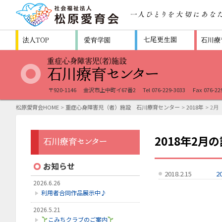
〒920-1146
金沢市上中町イ67番2
Tel 076-229-3033
Fax 076-22
松原愛育会HOME
>
重症心身障害児（者）施設 石川療育センター
>
2018年
> 2月
2018年2月
お知らせ
2018.2.15
2
2026.6.26
利用者合同作品展示中♪
2026.5.21
こみちクラブのご案内