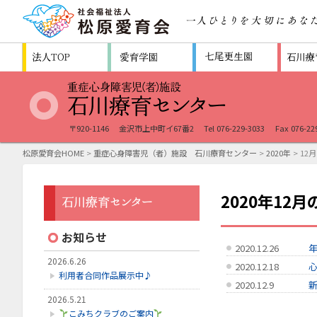
〒920-1146
金沢市上中町イ67番2
Tel 076-229-3033
Fax 076-22
松原愛育会HOME
>
重症心身障害児（者）施設 石川療育センター
>
2020年
> 12月
2020年12
お知らせ
2020.12.26
2026.6.26
2020.12.18
利用者合同作品展示中♪
2020.12.9
2026.5.21
こみちクラブのご案内