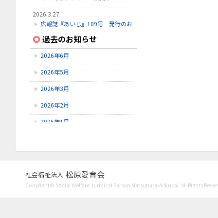
2026.3.27
広報誌『あいじ』109号 発行のお
知らせ
過去のお知らせ
2026.3.24
2026年6月
初診受付方法 見直しのお知らせ
2026年5月
2026.2.28
3月こみちクラブのお知らせ
2026年3月
2026年2月
2026年1月
2025年12月
2025年11月
2025年10月
松原愛育会
社会福祉法人
Copyright© Social Welfare Juridical Parson Matsubara-Aiikukai. All Rights Reser
2025年9月
2025年8月