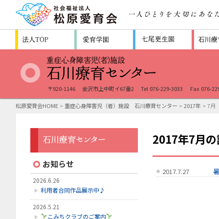
〒920-1146
金沢市上中町イ67番2
Tel 076-229-3033
Fax 076-22
松原愛育会HOME
>
重症心身障害児（者）施設 石川療育センター
>
2017年
> 7月
2017年7月
お知らせ
2017.7.27
2026.6.26
利用者合同作品展示中♪
2026.5.21
こみちクラブのご案内