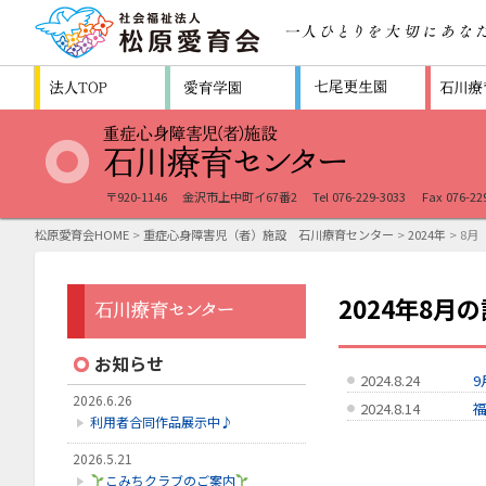
〒920-1146
金沢市上中町イ67番2
Tel 076-229-3033
Fax 076-22
松原愛育会HOME
>
重症心身障害児（者）施設 石川療育センター
>
2024年
> 8月
2024年8月
お知らせ
2024.8.24
9
2026.6.26
2024.8.14
利用者合同作品展示中♪
2026.5.21
こみちクラブのご案内