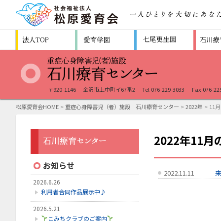
〒920-1146
金沢市上中町イ67番2
Tel 076-229-3033
Fax 076-22
松原愛育会HOME
>
重症心身障害児（者）施設 石川療育センター
>
2022年
> 11月
2022年11
お知らせ
2022.11.11
来
2026.6.26
利用者合同作品展示中♪
2026.5.21
こみちクラブのご案内