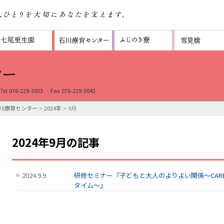
Tel 076-229-3033
Fax 076-229-3043
川療育センター
>
2024年
> 9月
2024年9月の記事
2024.9.9
研修セミナー『子どもと大人のよりよい関係～CAR
タイム～』