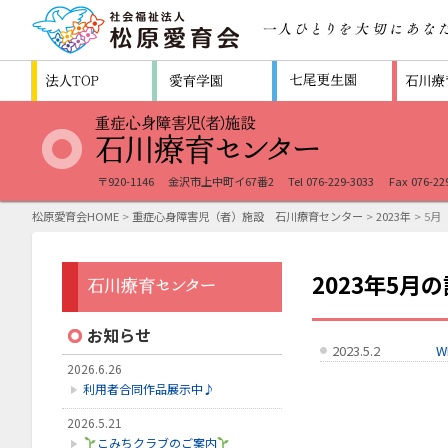
〒920-1146
金沢市上中町イ67番2
Tel 076-229-3033
Fax 076-22
松原愛育会HOME
>
重症心身障害児（者）施設 石川療育センター
>
2023年
> 5月
2023年5月
お知らせ
2023.5.2
W
2026.6.26
利用者合同作品展示中♪
2026.5.21
こみちクラブのご案内