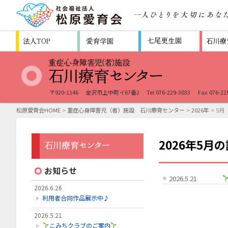
〒920-1146
金沢市上中町イ67番2
Tel 076-229-3033
Fax 076-22
松原愛育会HOME
>
重症心身障害児（者）施設 石川療育センター
>
2026年
> 5月
2026年5月
お知らせ
2026.5.21
2026.6.26
利用者合同作品展示中♪
2026.5.21
こみちクラブのご案内