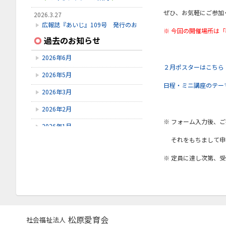
ぜひ、お気軽にご参加
2026.3.27
広報誌『あいじ』109号 発行のお
※ 今回の開催場所は
知らせ
過去のお知らせ
2026.3.24
2026年6月
初診受付方法 見直しのお知らせ
２月ポスターはこちら
2026年5月
2026.2.28
日程・ミニ講座のテー
3月こみちクラブのお知らせ
2026年3月
2026年2月
※ フォーム入力後、
2026年1月
それをもちまして申
2025年12月
※ 定員に達し次第、
2025年11月
2025年10月
2025年9月
2025年8月
松原愛育会
社会福祉法人