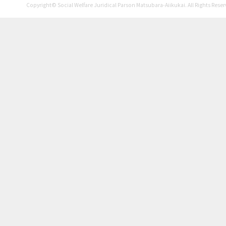
2025年7月
Copyright© Social Welfare Juridical Parson Matsubara-Aiikukai. All Rights Reser
2025年6月
2025年5月
2025年4月
2025年3月
2025年2月
2025年1月
2024年12月
2024年11月
2024年10月
2024年9月
2024年8月
2024年7月
2024年6月